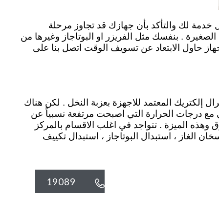
ل خدمة لك والتأكد بأن جهازك قد تجاوز مرحلة
الصغيرة . بنفسك مثل الفريزر او البوتاجاز وغيرها من
جهاز حاول الابتعاد عن تسويف الوقت اتصل بنا على
ل إلكتريك المعتمد للاجهزة بعزبة النخل . لكن هناك
مع درجات الحرارة التي اصبحت مرتفعة نسبياً عن
ق وهذه الميزة . تتواجد في اغلب الاقسام بالمركز
خان الغاز ، استبدال البوتاجاز ، استبدال تكييف
19089
