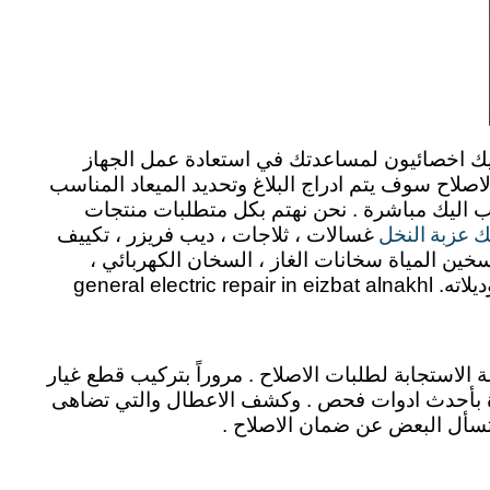
ك اخصائيون لمساعدتك في استعادة عمل الجهاز
لاح سوف يتم ادراج البلاغ وتحديد الميعاد المناسب
ب اليك مباشرة . نحن نهتم بكل متطلبات منتجات
ك عزبة النخل
غسالات ، ثلاجات ، ديب فريزر ، تكييف
سخين المياة سخانات الغاز ، السخان الكهربائي ،
الاستجابة لطلبات الاصلاح . مروراً بتركيب قطع غيار
جهزة بأحدث ادوات فحص . وكشف الاعطال والتي تضاهى
 يتسأل البعض عن ضمان الاصلاح .