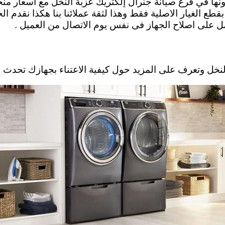
في فرع صيانة جنرال إلكتريك عزبة النخل مع اسعار منخفض
قطع الغيار الاصلية فقط وهذا لثقة عملائنا بنا هكذا نقدم ا
عمل على اصلاح الجهاز فى نفس يوم الاتصال من العميل .
 المزيد حول كيفية الاعتناء بجهازك تحدث مع فريقنا الفني . bat alnakhl