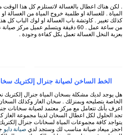
. لكن هناك اعطال بالغسالة لاتستلزم كل هذا الوقت 
المياة . للغسالة او طلمبة خروج المياة من الغسالة او
كذلك تغيير . كاوتشة باب الغسالة او لوك الباب كل هذ
من ساعة عمل . 60 دقيقة ويتسلم عميل مركز 
بعزبة النخل الغسالة تعمل بكل كفاءة وجودة .
الخط الساخن لصيانة جنرال إلكتريك سخان
هل يوجد لديك مشكلة بسخان المياة جنرال إلكتريك نح
الخاصة بتصليحه وبمنزلك . سخان الغاز وكذلك السخان 
اعرف بأنك تتعامل مع مركز معتمد لصيانة سخانات جن
تجد الحلول لكل اعطال السخان لدينا مجموعة الغاز كاملة
صيانة دايو
احجز ميعاد صيانة مناسب لك وستجد لدي
جم