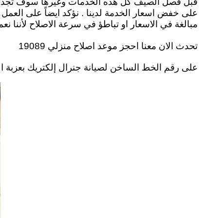
قبل فصل الصيف كل هذه الخدمات وغيرها سوف تجدونها 
على خفض اسعار الخدمة لدينا . نؤكد ايضاً على العمل ب
مبالغة في الاسعار او تباطؤ في سرعة الاصلاح لأننا ن
تحدث الان معنا احجز موعد اصلاح منزلي 19089
على رقم الخط الساخن لصيانة جنرال إلكتريك بعزبة النخل وتعرف على