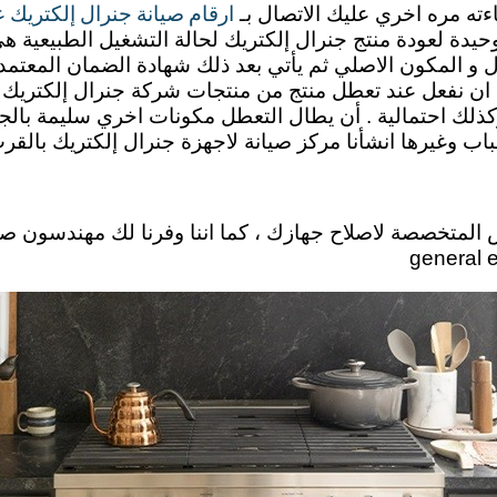
ارقام صيانة جنرال إلكتريك 
اءته مره اخري عليك الاتصال بـ
الوحيدة لعودة منتج جنرال إلكتريك لحالة التشغيل الطبيعية 
المكون الاصلي ثم يأتي بعد ذلك شهادة الضمان المعتمدة ل
لينا ان نفعل عند تعطل منتج من منتجات شركة جنرال إلكتريك
ة وكذلك احتمالية . أن يطال التعطل مكونات اخري سليمة بالج
باب وغيرها انشأنا مركز صيانة لاجهزة جنرال إلكتريك بالق
رش المتخصصة لاصلاح جهازك ، كما اننا وفرنا لك مهندسون 