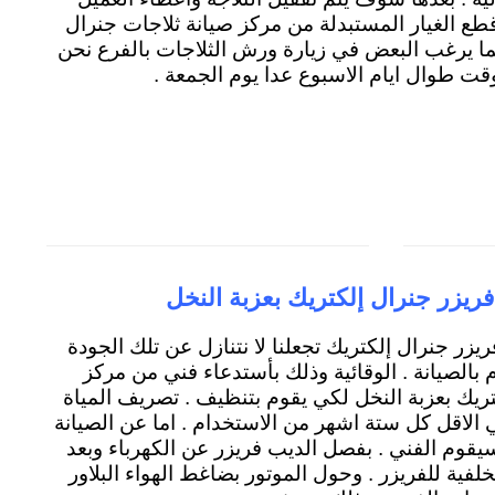
 الغيار المستبدلة من مركز صيانة ثلاجات جنرال
بما يرغب البعض في زيارة ورش الثلاجات بالفرع نحن
وقت طوال ايام الاسبوع عدا يوم الجمعة .
ريزر جنرال إلكتريك بعزبة النخل
ريزر جنرال إلكتريك تجعلنا لا نتنازل عن تلك الجودة
م بالصيانة . الوقائية وذلك بأستدعاء فني من مركز
ريك بعزبة النخل لكي يقوم بتنظيف . تصريف المياة
ي الاقل كل ستة اشهر من الاستخدام . اما عن الصيانة
 سيقوم الفني . بفصل الديب فريزر عن الكهرباء وبعد
ية للفريزر . وحول الموتور بضاغط الهواء البلاور