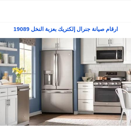
صيانة غسالات جنرال إلكتريك
صيانة ثلاجات جنرال إلكتريك
صيانة مجفف جنرا
ارقام صيانة جنرال إلكتريك بعزبة النخل 19089