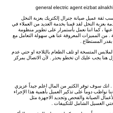
كسب ثقة عميل صيانة جنرال إلكتريك بعزبة النخل
ة بعزبة النخل لقد قمنا بخدمة العديد من العملاء في
نها ، كما اننا نعمل بأستمرار على تطوير منظومة
ة . من المميزات المعروفة عنا هي سهولة التعامل مع
بقدر المستطاع .
لابس المتسخة او تلف الطعام بالثلاجة او حتي عدم
نزل هنا يجب عليك ان تخطو بحذر . لأن الاتصال بمركز
. انك سوف توفر الكثير من المال اعلم جيداً عزيزي
نا نواظب دوماً على تذكير العميل بأهمية هذا الإجراء
أعمال الصيانة والفحص وتجديد الاجهزة مثل
حتي الغسيل الشامل للتكييفات .