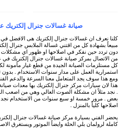
صيانة غسالات جنرال إلكتريك عز
كلنا نعرف ان غسالات جنرال إلكتريك هى الافضل في
مبيعاً بشهادة كل من اقتني غسالة الملابس جنرال إلكتري
دون تردد حين نفكر في اصلاحها او ظهور اي مشكلات مت
من الاتصال بمركز صيانة غسالات جنرال إلكتريك في عزب
كل مستلزمات الصيانة الجيدة من قطع غيار ماَمونة ل
استمرارية العمل على مدار سنوات الاستخدام . بدون 
ومع هذا سوف يجد المتعامل معنا السرعة والدعم الفني
هذا لان سيارات مركز جنرال إلكتريك بها معدات صيانة
. نجد مثلاً ان مشكلة الصوت العالي وهي من اصعب ا
بعض . مرور خمسة او سبع سنوات من الاستخدام نجد ا
اصلاحها كلياً بالمنزل .
يحضر الفني بسيارة مركز صيانة غسالات جنرال إلكتري
كاملة لرولمان بلي الحلة وايضاً الموتور ويستغرق الاص