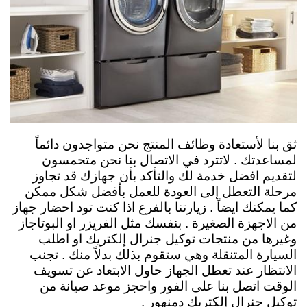
ثق بنا لأستعادة وظائف المنتج نحن متواجدون دائماً
لمساعدتك . لاتترد في الاتصال بنا نحن متحمسون
لتقديم افضل خدمة لك والتأكد بأن جهازك قد تجاوز
مرحلة التعطل إلى العودة للعمل بأفضل شكل ممكن
كما يمكنك ايضاً . زيارتنا بالفرع اذا كنت تود احضار جهاز
من الاجهزة الصغيرة . بنفسك مثل الفريزر او البوتاجاز
وغيرها من منتجات توكيل جنرال إلكتريك او اطلب
السيارة المتنقلة وهي ستقوم بذلك بدلاً منك . تجنب
الانتظار عند تعطل الجهاز حاول الابتعاد عن تسويف
الوقت اتصل بنا على الفور واحجز موعد صيانة من
توكيل جنرال إلكتريك دمنهور .