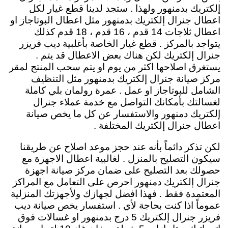
إلكتريك بدمنهور ولهذا . ستجد لدينا قطع غيار لكل
اعطال جنرال إلكتريك بدمنهور مثل اعطال البوتاجاز او
اعطال ثلاجات 14 قدم ، 16 قدم ، 18 قدم كذلك
يتواجد بالمركز . قطع غيار الخاصة بأغلبية ديب فريزر
جنرال إلكتريك لكن هناك بعض الاعطال قد يتم .
يستغرق اصلاحها اكثر من يوم او يتم سحب المنتج لمقر
مركز صيانة جنرال إلكتريك بدمنهور مثل التنظيف
الشامل للبوتاجاز او عمل . عمرة رولمان بلي كاملة
لغسالتك بأمكانك التواصل مع خدمة عملاء جنرال
إلكتريك دمنهور والاستفسار عن كل ما يخص صيانة
اعطال جنرال إلكتريك المختلفة .
لكن تذكر دائماً بأنه عند حجز موعد اصلاح عن طريقنا
سيكون التصليح بالمنزل . لغالبية اعطال الاجهزة مع
حصولك بعد التصليح على ضمان مركز صيانة اجهزة
جنرال إلكتريك دمنهور احرص على التعامل مع المراكز
المعتمدة فقط . فهذا افضل لجهازك ولأجهزتك المنزلية
عموماً اذا كنت بحاجة لأي . استفسار يخص صيانة ديب
فريزر جنرال إلكتريك 5 درج بدمنهور او غسالات فوق