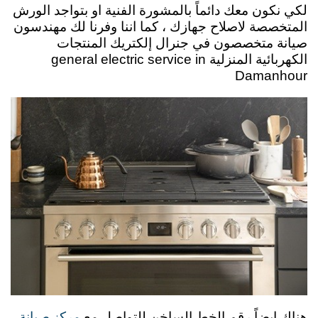
لكي نكون معك دائماً بالمشورة الفنية او بتواجد الورش
المتخصصة لاصلاح جهازك ، كما اننا وفرنا لك مهندسون
صيانة متخصصون في جنرال إلكتريك المنتجات
الكهربائية المنزلية general electric service in
Damanhour
مركز صيانة
هناك ايضاً رقم الخط الساخن للتواصل مع