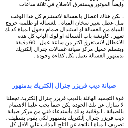
وايضاً الموتور ويستغرق الاصلاح في ثلاثة ساعات
. لكن هناك اعطال بالغسالة لاتستلزم كل هذا الوقت
مثل عطل تغيير سخان المياة . للغسالة او طلمبة خروج
المياة من الغسالة او استبدال صمام دخول المياة كذلك
تغيير . كاوتشة باب الغسالة او لوك الباب كل هذه
الاعطال لاتستغرق اكثر من ساعة عمل . 60 دقيقة
ويتسلم عميل مركز صيانة غسالات جنرال إلكتريك
بدمنهور الغسالة تعمل بكل كفاءة وجودة .
صيانة ديب فريزر جنرال إلكتريك بدمنهور
قوة التجميد الهائلة بالديب فريزر جنرال إلكتريك تجعلنا
لا نتنازل عن تلك الجودة لكن حتماً يجب علينا الاهتمام
بالصيانة . الوقائية وذلك بأستدعاء فني من مركز صيانة
ديب فريزر جنرال إلكتريك بدمنهور لكي يقوم بتنظيف .
تصريف المياة الناتجة عن الثلج المذاب علي الاقل كل