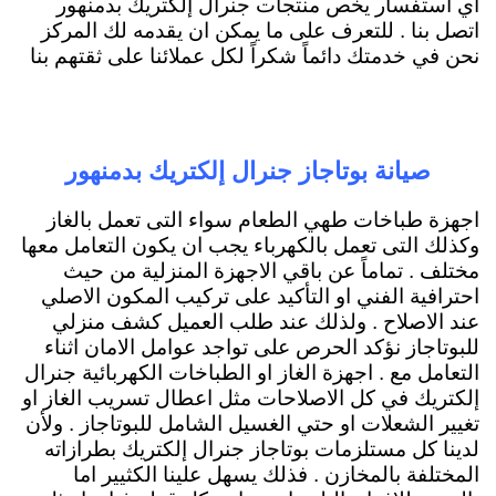
اي استفسار يخص منتجات جنرال إلكتريك بدمنهور
اتصل بنا . للتعرف على ما يمكن ان يقدمه لك المركز
نحن في خدمتك دائماً شكراً لكل عملائنا على ثقتهم بنا
صيانة بوتاجاز جنرال إلكتريك بدمنهور
اجهزة طباخات طهي الطعام سواء التى تعمل بالغاز
وكذلك التى تعمل بالكهرباء يجب ان يكون التعامل معها
مختلف . تماماً عن باقي الاجهزة المنزلية من حيث
احترافية الفني او التأكيد على تركيب المكون الاصلي
عند الاصلاح . ولذلك عند طلب العميل كشف منزلي
للبوتاجاز نؤكد الحرص على تواجد عوامل الامان اثناء
التعامل مع . اجهزة الغاز او الطباخات الكهربائية جنرال
إلكتريك في كل الاصلاحات مثل اعطال تسريب الغاز او
تغيير الشعلات او حتي الغسيل الشامل للبوتاجاز . ولأن
لدينا كل مستلزمات بوتاجاز جنرال إلكتريك بطرازاته
المختلفة بالمخازن . فذلك يسهل علينا الكثيير اما