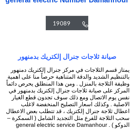
19089

صيانة ثلاجات جنرال إلكتريك بدمنهور
يمتاز قسم الثلاجات في مركز جنرال إلكتريك دمنهور
بالتنظيم الشديد والدقة المتناهية حرصاً منا على اهمية
وظيفة الثلاجة بالمنزل . ومن هذا المنطلق يحرص دائماً
المركز على صيانة ثلاجات جنرال إلكتريك بدمنهور في
نفس يوم الاتصال ومع ذلك سوف تجدون قطع الغيار
الاصلية . وكذلك اسعار التصليح المنخفضة لاغلب
اعطال ثلاجة جنرال إلكتريك ، قد تتطلب بعض الاعطال
سحب الثلاجة للفرع مثل التجديد الشامل ( السمكرة –
الدوكو ) . general electric service Damanhour