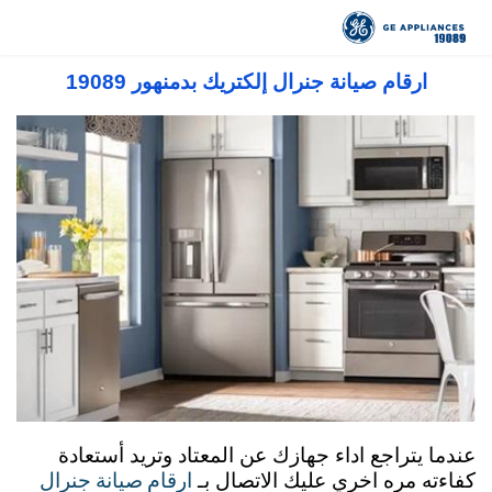
صيانة جنرال اليكتريك مصر 19089 رقم توكيل
جنرال اليكتريك المعتمد في مصر
ارقام صيانة جنرال إلكتريك بدمنهور 19089
عندما يتراجع اداء جهازك عن المعتاد وتريد أستعادة
ارقام صيانة جنرال
كفاءته مره اخري عليك الاتصال بـ