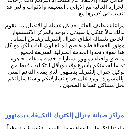
الاواني جيداً والابتعاد عن استخدام البرامج ذات درجات
الحرارة العالية مع الاواني . الضعيفة والاكواب والتي قد
تتسب في كسرها مع .
مراعاة تنظيف الفلتر بعد كل غسلة او الاتصال بنا لنقوم
بذلك بدلاً عنكي يا سيدتي . يوجد بالمركز الاكسسوار
الخاص بغسالة اطباق جنرال إلكتريك رشاش المياة .
موتور الغسالة طلمبة ضخ المياة لوك الباب لكن مع كل
هذا سوف تجدوا الخدمة المنزلية السريعة لجميع
مناطق واحياء دمنهور بسيارات خدمة متنقلة . جاهزة
تماماً لخدمتكم بأسرع وقت وبأقل التكاليف فقط من
توكيل جنرال إلكتريك بدمنهور الذي يقدم الدعم الفني
والمشورة . ويرد على جميع تساؤلاتكم واستفساراتكم
لحل مشاكل غسالة الصحون .
مراكز صيانة جنرال إلكتريك للتكييفات بدمنهور
حاجتنا لتكييفات الهواء بفصل الصيف تكون مٌلحة نظراً