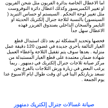
اما الاعطال الخاصة بدائرة الفريون مثل شحن الفريون
او تغيير الكمبريسور وكذلك اعطال دائرة النوفروست
مثل تغيير لوحة التحكم . السيستم او حساس التبريد (
السينسور) بالنسبة لثلاجة جنرال إلكتريك الحديثة او
التايمر والسخان الداخلي بصندوق الفريزر فهذه
الاعطال سهل جداً
فحصها وتحديد المشكلة ثم بعد ذلك استبدال قطع
الغيار التالفة بأخري جديدة في غضون 120 دقيقة عمل
منزلية . بعدها سوف يتم تقفيل الثلاجة واعطاء العميل
شهادة ضمان معتمدة على قطع الغيار المستبدلة من
مركز صيانة ثلاجات جنرال إلكتريك في دمنهور . ربما
يرغب البعض في زيارة ورش الثلاجات بالفرع نحن
نسعد بزيارتكم الينا في اي وقت طوال ايام الاسبوع عدا
يوم الجمعة .
صيانة غسالات جنرال إلكتريك دمنهور