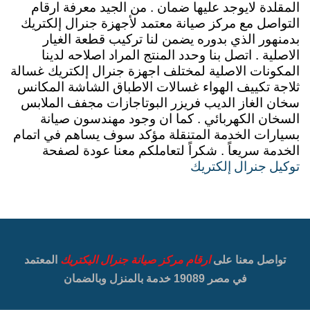
المقلدة لايوجد عليها ضمان . من الجيد معرفة ارقام
التواصل مع مركز صيانة معتمد لأجهزة جنرال إلكتريك
بدمنهور الذي بدوره يضمن لنا تركيب قطعة الغيار
الاصلية . اتصل بنا وحدد المنتج المراد اصلاحه لدينا
المكونات الاصلية لمختلف اجهزة جنرال إلكتريك غسالة
ثلاجة تكييف الهواء غسالات الاطباق الشاشة المكانس
سخان الغاز الديب فريزر البوتاجازات مجفف الملابس
السخان الكهربائي . كما ان وجود مهندسون صيانة
بسيارات الخدمة المتنقلة مؤكد سوف يساهم في اتمام
الخدمة سريعاً . شكراً لتعاملكم معنا عودة لصفحة
توكيل جنرال إلكتريك
تواصل معنا على
ارقام مركز صيانة جنرال اليكتريك
المعتمد
في مصر 19089 خدمة بالمنزل وبالضمان