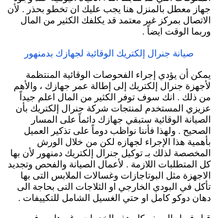
جهاز معطل بالمنزل هنا يجب عليك ان تخطو بحذر . لأن
الاتصال بمركز غير معتمد قد يكلفك الكثير من المال
وربما الوقت ايضاً .
صيانة جنرال إلكتريك الوقائية لجهازك بدمنهور
يمكن أن يؤدي إجراء الفحوصات الوقائية المنتظمة
لأجهزة جنرال إلكتريك إلى إطالة عمر جهازك ، والأهم
من ذلك . انك سوف توفر الكثير من المال اعلم جيداً
عزيزي المستخدم لمنتجات شركة جنرال إلكتريك بأن
الصيانة الوقائية ستبقي جهازك دائماً
على المسار
الصحيح . ولهذا فأننا نواظب دوماً على تذكير العميل
بأهمية هذا الإجراء لجهازه لكن من خلال الورش
المخصصة لذلك بـ توكيل جنرال إلكتريك دمنهور لأن بها
كل المتطلبات اللازمة . لأعمال الصيانة والفحص وتجديد
الاجهزة مثل البوتاجازات وغسالات الملابس التى بها
تأكل في البودي الخارجي او الثلاجات التى بحاجة الى
دهان دوكو كامل او حتي الغسيل الشامل للتكييفات .