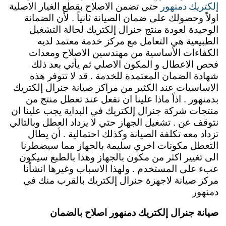
إلكتريك دمنهور
حتي تضمن الاصلاح بقطع الغيار الاصلية
اولاً وحصولك على ضمان الصيانة ثانياً . لأن الضمانة
الوحيدة لعودة منتج جنرال إلكتريك لحالة التشغيل
الطبيعية هي التعامل مع مركز خدمة معتمد لديه
الكفاءات الأساسية من مهندسين الاصلاح ومعدات
فحص الاعطال و المكون الاصلي ثم يأتي بعد ذلك
شهادة الضمان المعتمدة للخدمة . قد لا تتوفر هذه
الاساسيات عند الكثير من مراكز صيانة جنرال إلكتريك
بدمنهور . اذاً ماذا علينا ان نفعل عند تعطل منتج من
منتجات شركة جنرال إلكتريك في البداية يجب علينا ان
نتوقف عن . تشغيل الجهاز حتي لا يزداد العطل وبالتالي
تزداد معه تكلفة الصيانة وكذلك احتمالية . أن يطال
التعطل مكونات اخري سليمة بالجهاز مما سيضطرنا
الى تغيير اكثر من مكون بالجهاز وهذا بالطبع سيكون
عبء على المستخدم .
ولهذا الاسباب وغيرها انشأنا
مركز صيانة لاجهزة جنرال إلكتريك بالقرب منك في
دمنهور
صيانة جنرال إلكتريك دمنهور اصلاح بالضمان