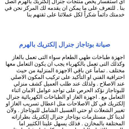
اي استفسار يخص منتجات جنرال إلكتريك بالهرم اتصل
بنا . للتعرف على ما يمكن ان يقدمه لك المركز نحن في
خدمتك دائماً شكراً لكل عملائنا على ثقتهم بنا
صيانة بوتاجاز جنرال إلكتريك بالهرم
اجهزة طباخات طهي الطعام سواء التى تعمل بالغاز
وكذلك التى تعمل بالكهرباء يجب ان يكون التعامل معها
مختلف . تماماً عن باقي الاجهزة المنزلية من حيث
احترافية الفني او التأكيد على تركيب المكون الاصلي
عند الاصلاح . ولذلك عند طلب العميل كشف منزلي
للبوتاجاز نؤكد الحرص على تواجد عوامل الامان اثناء
التعامل مع . اجهزة الغاز او الطباخات الكهربائية جنرال
إلكتريك في كل الاصلاحات مثل اعطال تسريب الغاز او
تغيير الشعلات او حتي الغسيل الشامل للبوتاجاز . ولأن
لدينا كل مستلزمات بوتاجاز جنرال إلكتريك بطرازاته
المختلفة بالمخازن . فذلك يسهل علينا الكثيير اما