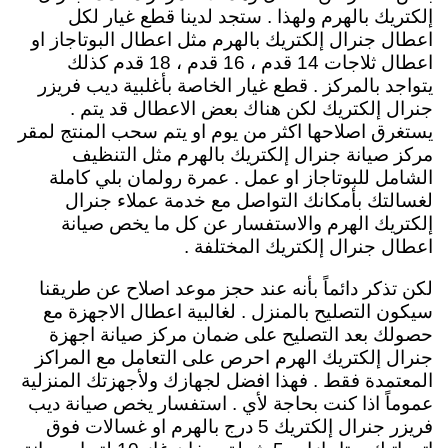
إلكتريك بالهرم ولهذا . ستجد لدينا قطع غيار لكل
اعطال جنرال إلكتريك بالهرم مثل اعطال البوتاجاز او
اعطال ثلاجات 14 قدم ، 16 قدم ، 18 قدم كذلك
يتواجد بالمركز . قطع غيار الخاصة بأغلبية ديب فريزر
جنرال إلكتريك لكن هناك بعض الاعطال قد يتم .
يستغرق اصلاحها اكثر من يوم او يتم سحب المنتج لمقر
مركز صيانة جنرال إلكتريك بالهرم مثل التنظيف
الشامل للبوتاجاز او عمل . عمرة رولمان بلي كاملة
لغسالتك بأمكانك التواصل مع خدمة عملاء جنرال
إلكتريك الهرم والاستفسار عن كل ما يخص صيانة
اعطال جنرال إلكتريك المختلفة .
لكن تذكر دائماً بأنه عند حجز موعد اصلاح عن طريقنا
سيكون التصليح بالمنزل . لغالبية اعطال الاجهزة مع
حصولك بعد التصليح على ضمان مركز صيانة اجهزة
جنرال إلكتريك الهرم احرص على التعامل مع المراكز
المعتمدة فقط . فهذا افضل لجهازك ولأجهزتك المنزلية
عموماً اذا كنت بحاجة لأي . استفسار يخص صيانة ديب
فريزر جنرال إلكتريك 5 درج بالهرم او غسالات فوق