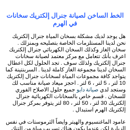
الخط الساخن لصيانة جنرال إلكتريك سخانات
في الهرم
هل يوجد لديك مشكلة بسخان المياة جنرال إلكتريك
نحن لدينا المستلزمات الخاصة بتصليحه وبمنزلك .
سخان الغاز وكذلك السخان الكهربائي جنرال إلكتريك
اعرف بأنك تتعامل مع مركز معتمد لصيانة سخانات
جنرال إلكتريك ولذلك سوف . تجد الحلول لكل اعطال
السخان لدينا مجموعة الغاز كاملة لدينا . السربنتينة كما
يتواجد كافة مجموعات المياة لسخانات جنرال إلكتريك
10 لتر ، 5 لتر ، 6 لتر . احجز ميعاد صيانة مناسب لك
صيانة دايو
وستجد لدي
جميع حلول الاصلاح الفوري
للسخان . قسم خاص بالسخانات الكهربائية جنرال
إلكتريك 30 لتر ، 50 لتر ، 80 لتر يتوفر بمركز جنرال
إلكتريك الهرم استبدال .
عامود الماغنسيوم والهيتر وايضاً الثرموستات في نفس
الزيارة لكن عندما يكون هناك تسريب مياة من التنك