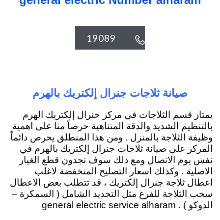
19089

صيانة ثلاجات جنرال إلكتريك بالهرم
يمتاز قسم الثلاجات في مركز جنرال إلكتريك الهرم
بالتنظيم الشديد والدقة المتناهية حرصاً منا على اهمية
وظيفة الثلاجة بالمنزل . ومن هذا المنطلق يحرص دائماً
المركز على صيانة ثلاجات جنرال إلكتريك بالهرم في
نفس يوم الاتصال ومع ذلك سوف تجدون قطع الغيار
الاصلية . وكذلك اسعار التصليح المنخفضة لاغلب
اعطال ثلاجة جنرال إلكتريك ، قد تتطلب بعض الاعطال
سحب الثلاجة للفرع مثل التجديد الشامل ( السمكرة –
الدوكو ) . general electric service alharam