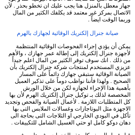
جهاز معطل بالمنزل هنا يجب عليك ان تخطو بحذر . لأن
الاتصال بمركز غير معتمد قد يكلفك الكثير من المال
وربما الوقت ايضاً .
صيانة جنرال إلكتريك الوقائية لجهازك بالهرم
يمكن أن يؤدي إجراء الفحوصات الوقائية المنتظمة
لأجهزة جنرال إلكتريك إلى إطالة عمر جهازك ، والأهم
من ذلك . انك سوف توفر الكثير من المال اعلم جيداً
عزيزي المستخدم لمنتجات شركة جنرال إلكتريك بأن
الصيانة الوقائية ستبقي جهازك دائماً
على المسار
الصحيح . ولهذا فأننا نواظب دوماً على تذكير العميل
بأهمية هذا الإجراء لجهازه لكن من خلال الورش
المخصصة لذلك بـ توكيل جنرال إلكتريك الهرم لأن بها
كل المتطلبات اللازمة . لأعمال الصيانة والفحص وتجديد
الاجهزة مثل البوتاجازات وغسالات الملابس التى بها
تأكل في البودي الخارجي او الثلاجات التى بحاجة الى
دهان دوكو كامل او حتي الغسيل الشامل للتكييفات .