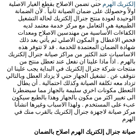
إلكتريك الهرم
حتي تضمن الاصلاح بقطع الغيار الاصلية
اولاً وحصولك على ضمان الصيانة ثانياً . لأن الضمانة
الوحيدة لعودة منتج جنرال إلكتريك لحالة التشغيل
الطبيعية هي التعامل مع مركز خدمة معتمد لديه
الكفاءات الأساسية من مهندسين الاصلاح ومعدات
فحص الاعطال و المكون الاصلي ثم يأتي بعد ذلك
شهادة الضمان المعتمدة للخدمة . قد لا تتوفر هذه
الاساسيات عند الكثير من مراكز صيانة جنرال إلكتريك
بالهرم . اذاً ماذا علينا ان نفعل عند تعطل منتج من
منتجات شركة جنرال إلكتريك في البداية يجب علينا ان
نتوقف عن . تشغيل الجهاز حتي لا يزداد العطل وبالتالي
تزداد معه تكلفة الصيانة وكذلك احتمالية . أن يطال
التعطل مكونات اخري سليمة بالجهاز مما سيضطرنا
الى تغيير اكثر من مكون بالجهاز وهذا بالطبع سيكون
عبء على المستخدم .
ولهذا الاسباب وغيرها انشأنا
مركز صيانة لاجهزة جنرال إلكتريك بالقرب منك في
الهرم
صيانة جنرال إلكتريك الهرم اصلاح بالضمان