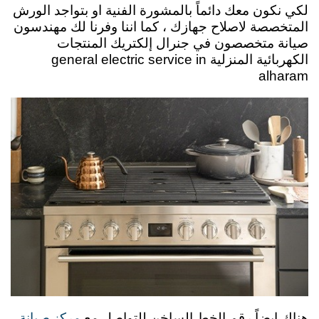
لكي نكون معك دائماً بالمشورة الفنية او بتواجد الورش
المتخصصة لاصلاح جهازك ، كما اننا وفرنا لك مهندسون
صيانة متخصصون في جنرال إلكتريك المنتجات
الكهربائية المنزلية general electric service in
alharam
مركز صيانة
هناك ايضاً رقم الخط الساخن للتواصل مع