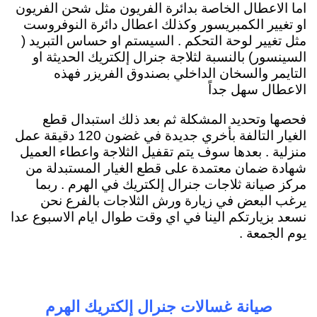
اما الاعطال الخاصة بدائرة الفريون مثل شحن الفريون
او تغيير الكمبريسور وكذلك اعطال دائرة النوفروست
مثل تغيير لوحة التحكم . السيستم او حساس التبريد (
السينسور) بالنسبة لثلاجة جنرال إلكتريك الحديثة او
التايمر والسخان الداخلي بصندوق الفريزر فهذه
الاعطال سهل جداً
فحصها وتحديد المشكلة ثم بعد ذلك استبدال قطع
الغيار التالفة بأخري جديدة في غضون 120 دقيقة عمل
منزلية . بعدها سوف يتم تقفيل الثلاجة واعطاء العميل
شهادة ضمان معتمدة على قطع الغيار المستبدلة من
مركز صيانة ثلاجات جنرال إلكتريك في الهرم . ربما
يرغب البعض في زيارة ورش الثلاجات بالفرع نحن
نسعد بزيارتكم الينا في اي وقت طوال ايام الاسبوع عدا
يوم الجمعة .
صيانة غسالات جنرال إلكتريك الهرم