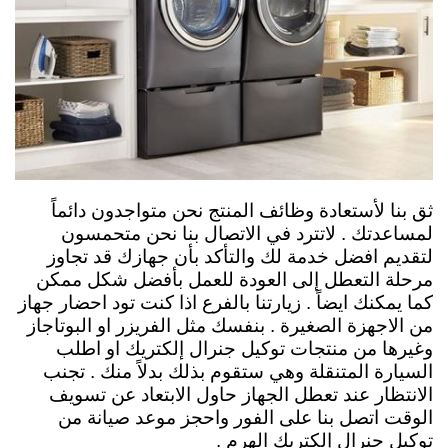
ثق بنا لأستعادة وظائف المنتج نحن متواجدون دائماً
لمساعدتك . لاتترد في الاتصال بنا نحن متحمسون
لتقديم افضل خدمة لك والتأكد بأن جهازك قد تجاوز
مرحلة التعطل إلى العودة للعمل بأفضل شكل ممكن
كما يمكنك ايضاً . زيارتنا بالفرع اذا كنت تود احضار جهاز
من الاجهزة الصغيرة . بنفسك مثل الفريزر او البوتاجاز
وغيرها من منتجات توكيل جنرال إلكتريك او اطلب
السيارة المتنقلة وهي ستقوم بذلك بدلاً منك . تجنب
الانتظار عند تعطل الجهاز حاول الابتعاد عن تسويف
الوقت اتصل بنا على الفور واحجز موعد صيانة من
توكيل جنرال إلكتريك الهرم .