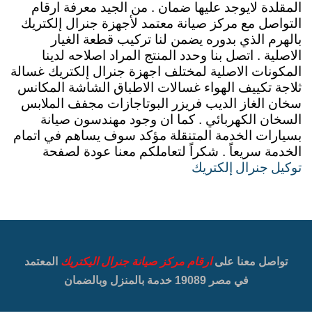
المقلدة لايوجد عليها ضمان . من الجيد معرفة ارقام
التواصل مع مركز صيانة معتمد لأجهزة جنرال إلكتريك
بالهرم الذي بدوره يضمن لنا تركيب قطعة الغيار
الاصلية . اتصل بنا وحدد المنتج المراد اصلاحه لدينا
المكونات الاصلية لمختلف اجهزة جنرال إلكتريك غسالة
ثلاجة تكييف الهواء غسالات الاطباق الشاشة المكانس
سخان الغاز الديب فريزر البوتاجازات مجفف الملابس
السخان الكهربائي . كما ان وجود مهندسون صيانة
بسيارات الخدمة المتنقلة مؤكد سوف يساهم في اتمام
الخدمة سريعاً . شكراً لتعاملكم معنا عودة لصفحة
توكيل جنرال إلكتريك
تواصل معنا على
ارقام مركز صيانة جنرال اليكتريك
المعتمد
في مصر 19089 خدمة بالمنزل وبالضمان