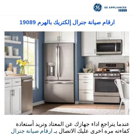
صيانة جنرال اليكتريك مصر 19089 رقم توكيل
جنرال اليكتريك المعتمد في مصر
ارقام صيانة جنرال إلكتريك بالهرم 19089
عندما يتراجع اداء جهازك عن المعتاد وتريد أستعادة
ارقام صيانة جنرال
كفاءته مره اخري عليك الاتصال بـ