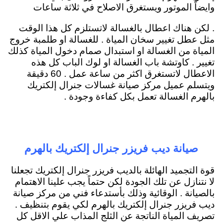
وايضاً الموتور ويستغرق الاصلاح في ثلاثة ساعات
. لكن هناك اعطال بالغسالة لاتستلزم كل هذا الوقت
مثل عطل تغيير سخان المياة . للغسالة او طلمبة خروج
المياة من الغسالة او استبدال صمام دخول المياة كذلك
تغيير . كاوتشة باب الغسالة او لوك الباب كل هذه
الاعطال لاتستغرق اكثر من ساعة عمل . 60 دقيقة
ويتسلم عميل مركز صيانة غسالات جنرال إلكتريك
بالهرم الغسالة تعمل بكل كفاءة وجودة .
صيانة ديب فريزر جنرال إلكتريك بالهرم
قوة التجميد الهائلة بالديب فريزر جنرال إلكتريك تجعلنا
لا نتنازل عن تلك الجودة لكن حتماً يجب علينا الاهتمام
بالصيانة . الوقائية وذلك بأستدعاء فني من مركز صيانة
ديب فريزر جنرال إلكتريك بالهرم لكي يقوم بتنظيف .
تصريف المياة الناتجة عن الثلج المذاب علي الاقل كل