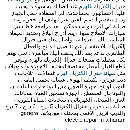
جنرال إلكتريك بالهرم
عند اتصالك به سوف . يجيب
عليك اخصائيون لمساعدتك في استعادة عمل الجهاز
وذلك بتقديم الدعم الفني عبر الهاتف او بحجز موعد
صيانة في اقرب وقت ممكن . بعد مراجعة خط سير
سيارات الاصلاح سوف يتم ادراج البلاغ وتحديد الميعاد
المناسب لك . بعدها سيتواصل معك فني جنرال
إلكتريك للاستفسار عن تفاصيل المنتج والعطل
الظاهري به ثم بعد ذلك يذهب اليك مباشرة . نحن نهتم
بكل متطلبات منتجات جنرال إلكتريك بالهرم ونوفر
قطع الغيار بأسعار مخفضة لمختلف الاجهزة والموديلات
صيانة جنرال إلكتريك الهرم
مثل
غسالات ، ثلاجات ،
ديب فريزر ، تكييف الهواء . غسالة تحميل امامي ،
التوب لودنج اجهزة الطهي مثل البوتاجازات البلت ان
والبوتاجاز المسطح . اجهزة تسخين المياة سخانات
الغاز ، السخان الكهربائي ، سخانات المياة الفورية ،
صيانة ديب فريزر جنرال إلكتريك 5 درج ، 6 درج ، 7 درج
والديب فريزر الافقي بمختلف موديلاته. general
electric repair in alharam