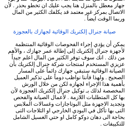
جهاز معطل بالمنزل هنا يجب عليك ان تخطو بحذر . لأن
الاتصال بمركز غير معتمد قد يكلفك الكثير من المال
وربما الوقت ايضاً .
صيانة جنرال إلكتريك الوقائية لجهازك بالعجوزة
يمكن أن يؤدي إجراء الفحوصات الوقائية المنتظمة
لأجهزة جنرال إلكتريك إلى إطالة عمر جهازك ، والأهم
من ذلك . انك سوف توفر الكثير من المال اعلم جيداً
عزيزي المستخدم لمنتجات شركة جنرال إلكتريك بأن
الصيانة الوقائية ستبقي جهازك دائماً
على المسار
الصحيح . ولهذا فأننا نواظب دوماً على تذكير العميل
بأهمية هذا الإجراء لجهازه لكن من خلال الورش
المخصصة لذلك بـ توكيل جنرال إلكتريك العجوزة لأن
بها كل المتطلبات اللازمة . لأعمال الصيانة والفحص
وتجديد الاجهزة مثل البوتاجازات وغسالات الملابس
التى بها تأكل في البودي الخارجي او الثلاجات التى
بحاجة الى دهان دوكو كامل او حتي الغسيل الشامل
للتكييفات .