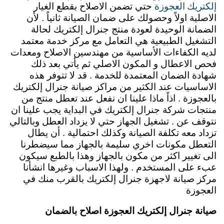
إلكتريك العجوزة
حتي تضمن الاصلاح بقطع الغيار
الاصلية اولاً وحصولك على ضمان الصيانة ثانياً . لأن
الضمانة الوحيدة لعودة منتج جنرال إلكتريك لحالة
التشغيل الطبيعية هي التعامل مع مركز خدمة معتمد
لديه الكفاءات الأساسية من مهندسين الاصلاح ومعدات
فحص الاعطال و المكون الاصلي ثم يأتي بعد ذلك
شهادة الضمان المعتمدة للخدمة . قد لا تتوفر هذه
الاساسيات عند الكثير من مراكز صيانة جنرال إلكتريك
بالعجوزة . اذاً ماذا علينا ان نفعل عند تعطل منتج من
منتجات شركة جنرال إلكتريك في البداية يجب علينا ان
نتوقف عن . تشغيل الجهاز حتي لا يزداد العطل وبالتالي
تزداد معه تكلفة الصيانة وكذلك احتمالية . أن يطال
التعطل مكونات اخري سليمة بالجهاز مما سيضطرنا
الى تغيير اكثر من مكون بالجهاز وهذا بالطبع سيكون
عبء على المستخدم .
ولهذا الاسباب وغيرها انشأنا
مركز صيانة لاجهزة جنرال إلكتريك بالقرب منك في
العجوزة
صيانة جنرال إلكتريك العجوزة اصلاح بالضمان