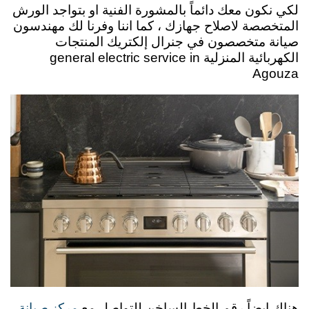
لكي نكون معك دائماً بالمشورة الفنية او بتواجد الورش
المتخصصة لاصلاح جهازك ، كما اننا وفرنا لك مهندسون
صيانة متخصصون في جنرال إلكتريك المنتجات
الكهربائية المنزلية general electric service in
Agouza
مركز صيانة
هناك ايضاً رقم الخط الساخن للتواصل مع