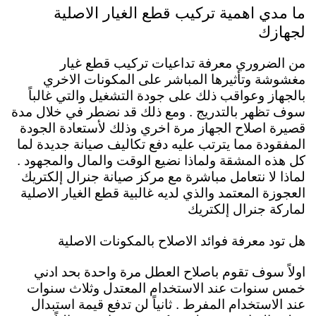
ما مدي اهمية تركيب قطع الغيار الاصلية
لجهازك
من الضروري معرفة تداعيات تركيب قطع غيار
مغشوشة وتأثيرها المباشر على المكونات الاخري
بالجهاز وعواقب ذلك على جودة التشغيل والتي غالباً
سوف تظهر بالتدريج . ومع ذلك قد نضطر في خلال مدة
قصيرة اصلاح الجهاز مرة اخري وذلك لأستعادة الجودة
المفقودة مما يترتب عليه دفع تكاليف صيانة جديدة لما
كل هذه المشقة ولماذا نضيع الوقت والمال والمجهود .
لماذا لا نتعامل مباشرة مع مركز صيانة جنرال إلكتريك
العجوزة المعتمد والذي لديه غالبية قطع الغيار الاصلية
لماركة جنرال إلكتريك
هل تود معرفة فوائد الاصلاح بالمكونات الاصلية
اولاً سوف تقوم باصلاح العطل مرة واحدة بحد ادني
خمس سنوات عند الاستخدام المعتدل وثلاث سنوات
عند الاستخدام المفرط . ثانياً لن تدفع قيمة استبدال