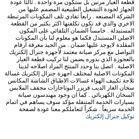
قطعة الغيار مرتين بل ستكون مرة واحدة . ثالثاً عودة
الجهاز لجودة التشغيل الطبيعية المصمم عليها من
الشركة المصنعه . رابعاً تفادي تلف المكونات المرتبطة
الاخري والذي قد تكون تكلفتها اكثر بكثير من القطعة
المستبدلة . خامساً الضمان التلقائي على المكون
الاصلي المستبدل فكما هو معلوم لنا بأن المكونات
المقلدة لايوجد عليها ضمان . من الجيد معرفة ارقام
التواصل مع مركز صيانة معتمد لأجهزة جنرال إلكتريك
بالعجوزة الذي بدوره يضمن لنا تركيب قطعة الغيار
الاصلية . اتصل بنا وحدد المنتج المراد اصلاحه لدينا
المكونات الاصلية لمختلف اجهزة جنرال إلكتريك غسالة
ثلاجة تكييف الهواء غسالات الاطباق الشاشة المكانس
سخان الغاز الديب فريزر البوتاجازات مجفف الملابس
السخان الكهربائي . كما ان وجود مهندسون صيانة
بسيارات الخدمة المتنقلة مؤكد سوف يساهم في اتمام
الخدمة سريعاً . شكراً لتعاملكم معنا عودة لصفحة
توكيل جنرال إلكتريك