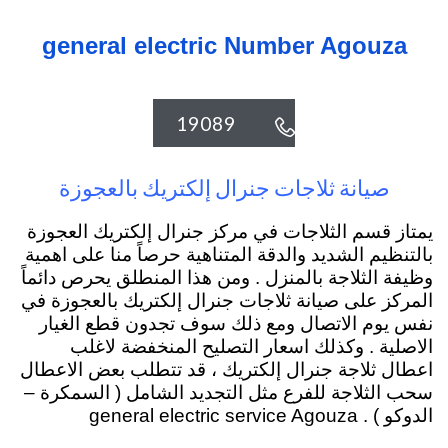
general electric Number Agouza
19089

صيانة ثلاجات جنرال إلكتريك بالعجوزة
يمتاز قسم الثلاجات في مركز جنرال إلكتريك العجوزة
بالتنظيم الشديد والدقة المتناهية حرصاً منا على اهمية
وظيفة الثلاجة بالمنزل . ومن هذا المنطلق يحرص دائماً
المركز على صيانة ثلاجات جنرال إلكتريك بالعجوزة في
نفس يوم الاتصال ومع ذلك سوف تجدون قطع الغيار
الاصلية . وكذلك اسعار التصليح المنخفضة لاغلب
اعطال ثلاجة جنرال إلكتريك ، قد تتطلب بعض الاعطال
سحب الثلاجة للفرع مثل التجديد الشامل ( السمكرة –
الدوكو ) . general electric service Agouza