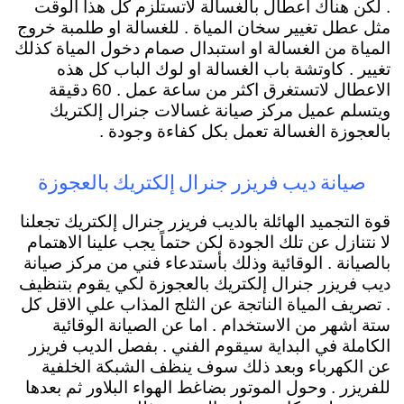
. لكن هناك اعطال بالغسالة لاتستلزم كل هذا الوقت
مثل عطل تغيير سخان المياة . للغسالة او طلمبة خروج
المياة من الغسالة او استبدال صمام دخول المياة كذلك
تغيير . كاوتشة باب الغسالة او لوك الباب كل هذه
الاعطال لاتستغرق اكثر من ساعة عمل . 60 دقيقة
ويتسلم عميل مركز صيانة غسالات جنرال إلكتريك
بالعجوزة الغسالة تعمل بكل كفاءة وجودة .
صيانة ديب فريزر جنرال إلكتريك بالعجوزة
قوة التجميد الهائلة بالديب فريزر جنرال إلكتريك تجعلنا
لا نتنازل عن تلك الجودة لكن حتماً يجب علينا الاهتمام
بالصيانة . الوقائية وذلك بأستدعاء فني من مركز صيانة
ديب فريزر جنرال إلكتريك بالعجوزة لكي يقوم بتنظيف
. تصريف المياة الناتجة عن الثلج المذاب علي الاقل كل
ستة اشهر من الاستخدام . اما عن الصيانة الوقائية
الكاملة في البداية سيقوم الفني . بفصل الديب فريزر
عن الكهرباء وبعد ذلك سوف ينظف الشبكة الخلفية
للفريزر . وحول الموتور بضاغط الهواء البلاور ثم بعدها