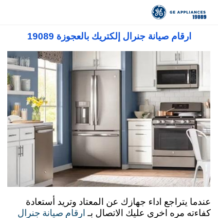
صيانة جنرال اليكتريك مصر 19089 رقم توكيل
جنرال اليكتريك المعتمد في مصر
ارقام صيانة جنرال إلكتريك بالعجوزة 19089
عندما يتراجع اداء جهازك عن المعتاد وتريد أستعادة
ارقام صيانة جنرال
كفاءته مره اخري عليك الاتصال بـ