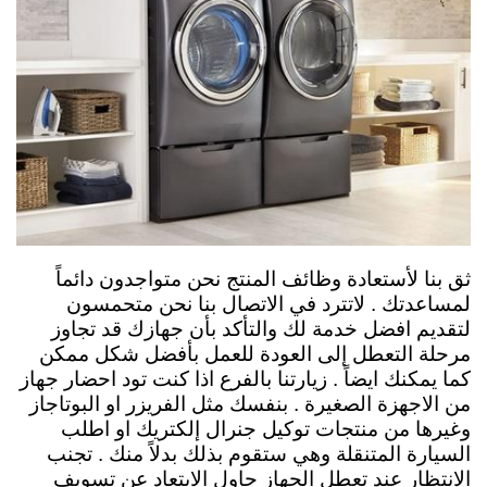
ثق بنا لأستعادة وظائف المنتج نحن متواجدون دائماً
لمساعدتك . لاتترد في الاتصال بنا نحن متحمسون
لتقديم افضل خدمة لك والتأكد بأن جهازك قد تجاوز
مرحلة التعطل إلى العودة للعمل بأفضل شكل ممكن
كما يمكنك ايضاً . زيارتنا بالفرع اذا كنت تود احضار جهاز
من الاجهزة الصغيرة . بنفسك مثل الفريزر او البوتاجاز
وغيرها من منتجات توكيل جنرال إلكتريك او اطلب
السيارة المتنقلة وهي ستقوم بذلك بدلاً منك . تجنب
الانتظار عند تعطل الجهاز حاول الابتعاد عن تسويف